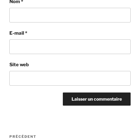
Nom
*
E-mail
*
Site web
Navigation
Article
PRÉCÉDENT